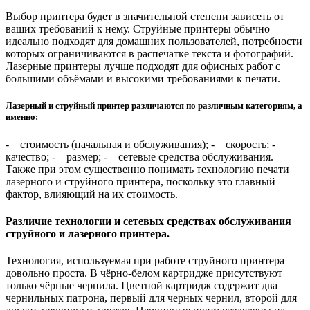
Выбор принтера будет в значительной степени зависеть от
ваших требований к нему. Струйные принтеры обычно
идеально подходят для домашних пользователей, потребности
которых ограничиваются в распечатке текста и фотографий.
Лазерные принтеры лучше подходят для офисных работ с
большими объёмами и высокими требованиями к печати.
Лазерный и струйный принтер различаются по различным категориям, а
именно:
- стоимость (начальная и обслуживания); - скорость; -
качество; - размер; - сетевые средства обслуживания.
Также при этом существенно понимать технологию печати
лазерного и струйного принтера, поскольку это главный
фактор, влияющий на их стоимость.
Различие технологии и сетевых средствах обслуживания
струйного и лазерного принтера.
Технология, используемая при работе струйного принтера
довольно проста. В чёрно-белом картридже присутствуют
только чёрные чернила. Цветной картридж содержит два
чернильных патрона, первый для черных чернил, второй для