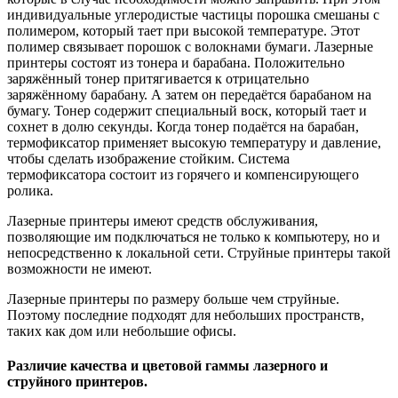
индивидуальные углеродистые частицы порошка смешаны с
полимером, который тает при высокой температуре. Этот
полимер связывает порошок с волокнами бумаги. Лазерные
принтеры состоят из тонера и барабана. Положительно
заряжённый тонер притягивается к отрицательно
заряжённому барабану. А затем он передаётся барабаном на
бумагу. Тонер содержит специальный воск, который тает и
сохнет в долю секунды. Когда тонер подаётся на барабан,
термофиксатор применяет высокую температуру и давление,
чтобы сделать изображение стойким. Система
термофиксатора состоит из горячего и компенсирующего
ролика.
Лазерные принтеры имеют средств обслуживания,
позволяющие им подключаться не только к компьютеру, но и
непосредственно к локальной сети. Струйные принтеры такой
возможности не имеют.
Лазерные принтеры по размеру больше чем струйные.
Поэтому последние подходят для небольших пространств,
таких как дом или небольшие офисы.
Различие качества и цветовой гаммы лазерного и
струйного принтеров.