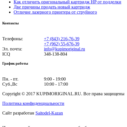
Как отличить оригинальный картридж HP от подделки
Две причины продать новый картридж
Отличие лазерного принтера от струйного
Контакты
Телефоны:
+7 (843) 216-76-39
+7 (962) 55-676-39
Эл. почта:
info@kupimoriginal.ru
ICQ
348-138-804
График работы
Пн. - пт.
9:00 - 19:00
Суб.,Вс
10:00 - 17:00
Copyright © 2017 KUPIMORIGINAL.RU. Все права защищены
Политика конфиденциальности
Сайт разработан
Saitodel-Kazan