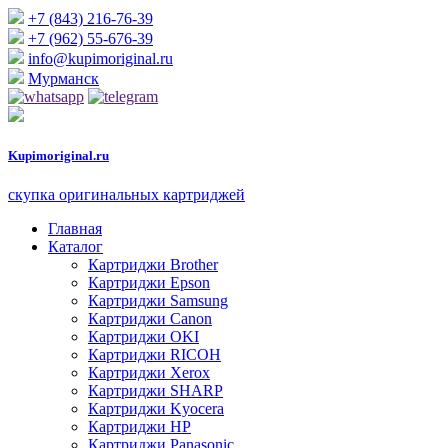
+7 (843) 216-76-39
+7 (962) 55-676-39
info@kupimoriginal.ru
Мурманск
Kupimoriginal.
ru
скупка оригинальных картриджей
Главная
Каталог
Картриджи Brother
Картриджи Epson
Картриджи Samsung
Картриджи Canon
Картриджи OKI
Картриджи RICOH
Картриджи Xerox
Картриджи SHARP
Картриджи Kyocera
Картриджи HP
Картриджи Panasonic