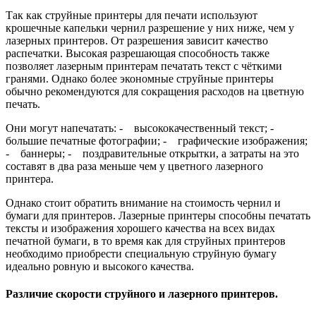
Так как струйные принтеры для печати используют
крошечные капельки чернил разрешение у них ниже, чем у
лазерных принтеров. От разрешения зависит качество
распечатки. Высокая разрешающая способность также
позволяет лазерным принтерам печатать текст с чёткими
гранями. Однако более экономные струйные принтеры
обычно рекомендуются для сокращения расходов на цветную
печать.
Они могут напечатать: - высококачественный текст; -
большие печатные фотографии; - графические изображения;
- баннеры; - поздравительные открытки, а затраты на это
составят в два раза меньше чем у цветного лазерного
принтера.
Однако стоит обратить внимание на стоимость чернил и
бумаги для принтеров. Лазерные принтеры способны печатать
тексты и изображения хорошего качества на всех видах
печатной бумаги, в то время как для струйных принтеров
необходимо приобрести специальную струйную бумагу
идеально ровную и высокого качества.
Различие скорости струйного и лазерного принтеров.