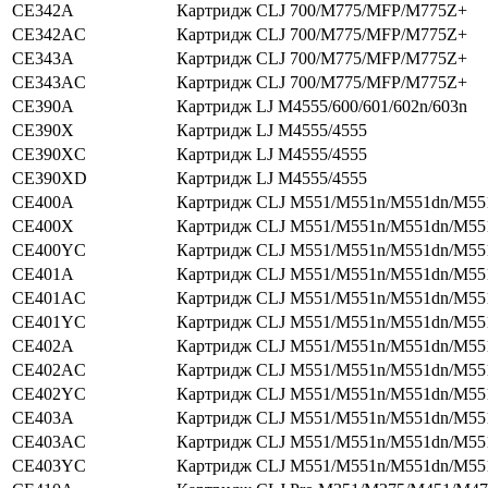
CE342A
Картридж CLJ 700/M775/MFP/M775Z+
CE342AC
Картридж CLJ 700/M775/MFP/M775Z+
CE343A
Картридж CLJ 700/M775/MFP/M775Z+
CE343AC
Картридж CLJ 700/M775/MFP/M775Z+
CE390A
Картридж LJ M4555/600/601/602n/603n
CE390X
Картридж LJ M4555/4555
CE390XC
Картридж LJ M4555/4555
CE390XD
Картридж LJ M4555/4555
CE400A
Картридж CLJ M551/M551n/M551dn/M55
CE400X
Картридж CLJ M551/M551n/M551dn/M55
CE400YC
Картридж CLJ M551/M551n/M551dn/M55
CE401A
Картридж CLJ M551/M551n/M551dn/M55
CE401AC
Картридж CLJ M551/M551n/M551dn/M55
CE401YC
Картридж CLJ M551/M551n/M551dn/M55
CE402A
Картридж CLJ M551/M551n/M551dn/M55
CE402AC
Картридж CLJ M551/M551n/M551dn/M55
CE402YC
Картридж CLJ M551/M551n/M551dn/M55
CE403A
Картридж CLJ M551/M551n/M551dn/M55
CE403AC
Картридж CLJ M551/M551n/M551dn/M55
CE403YC
Картридж CLJ M551/M551n/M551dn/M55