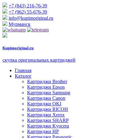
+7 (843) 216-76-39
+7 (962) 55-676-39
info@kupimoriginal.ru
Мурманск
Kupimoriginal.
ru
скупка оригинальных картриджей
Главная
Каталог
Картриджи Brother
Картриджи Epson
Картриджи Samsung
Картриджи Canon
Картриджи OKI
Картриджи RICOH
Картриджи Xerox
Картриджи SHARP
Картриджи Kyocera
Картриджи HP
Картриджи Panasonic