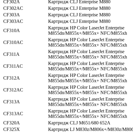
CF302A
Картридж CLJ Enterprise M880
CF302AC
Картридж CLJ Enterprise M880
CF303A
Картридж CLJ Enterprise M880
CF303AC
Картридж CLJ Enterprise M880
Картридж HP Color LaserJet Enterprise
CF310A
M855dn/M855x+/M855x+ NFC/M855xh
Картридж HP Color LaserJet Enterprise
CF310AC
M855dn/M855x+/M855x+ NFC/M855xh
Картридж HP Color LaserJet Enterprise
CF311A
M855dn/M855x+/M855x+ NFC/M855xh
Картридж HP Color LaserJet Enterprise
CF311AC
M855dn/M855x+/M855x+ NFC/M855xh
Картридж HP Color LaserJet Enterprise
CF312A
M855dn/M855x+/M855x+ NFC/M855xh
Картридж HP Color LaserJet Enterprise
CF312AC
M855dn/M855x+/M855x+ NFC/M855xh
Картридж HP Color LaserJet Enterprise
CF313A
M855dn/M855x+/M855x+ NFC/M855xh
Картридж HP Color LaserJet Enterprise
CF313AC
M855dn/M855x+/M855x+ NFC/M855xh
CF320A
Картридж CLJ M651/680 652A
CF325X
Картридж LJ M830z/M806x+/M830z/M80