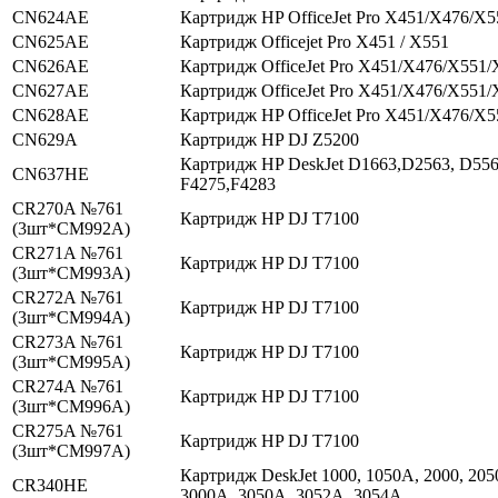
CN624AE
Картридж HP OfficeJet Pro X451/X476/X
CN625AE
Картридж Officejet Pro X451 / X551
CN626AE
Картридж OfficeJet Pro X451/X476/X551/
CN627AE
Картридж OfficeJet Pro X451/X476/X551/
CN628AE
Картридж HP OfficeJet Pro X451/X476/X
CN629A
Картридж HP DJ Z5200
Картридж HP DeskJet D1663,D2563, D556
CN637HE
F4275,F4283
CR270A №761
Картридж HP DJ T7100
(3шт*CM992A)
CR271A №761
Картридж HP DJ T7100
(3шт*CM993A)
CR272A №761
Картридж HP DJ T7100
(3шт*CM994A)
CR273A №761
Картридж HP DJ T7100
(3шт*CM995A)
CR274A №761
Картридж HP DJ T7100
(3шт*CM996A)
CR275A №761
Картридж HP DJ T7100
(3шт*CM997A)
Картридж DeskJet 1000, 1050A, 2000, 205
CR340HE
3000A, 3050A, 3052A, 3054A