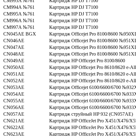
CM993A №761
Картридж HP DJ T7100
CM994A №761
Картридж HP DJ T7100
CM995A №761
Картридж HP DJ T7100
CM996A №761
Картридж HP DJ T7100
CM997A №761
Картридж HP DJ T7100
CN045AE BGX
Картридж Officejet Pro 8100/8600 №950X
CN046AE
Картридж Officejet Pro 8100/8600 №951X
CN047AE
Картридж Officejet Pro 8100/8600 №951X
CN048AE
Картридж Officejet Pro 8100/8600 №951X
CN049AE
Картридж HP Officejet Pro 8100/8600
CN050AE
Картридж HP Officejet Pro 8610/8620 e-Al
CN051AE
Картридж HP Officejet Pro 8610/8620 e-Al
CN052AE
Картридж HP Officejet Pro 8610/8620 e-Al
CN053AE
Картридж Officejet 6100/6600/6700 №932
CN054AE
Картридж Officejet 6100/6600/6700 №933
CN055AE
Картридж Officejet 6100/6600/6700 №933
CN056AE
Картридж Officejet 6100/6600/6700 №933
CN057AE
Картридж струйный HP 932 (CN057AE)
CN621AE
Картридж HP OfficeJet Pro X451/X476/X
CN622AE
Картридж HP OfficeJet Pro X451/X476/X
CN623AE
Картридж HP OfficeJet Pro X451/X476/X