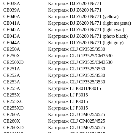
CE038A
Картридж DJ Z6200 №771
CE039A
Картридж DJ Z6200 №771
CE040A
Картридж DJ Z6200 №771 (yellow)
CE041A
Картридж DJ Z6200 №771 (light magenta)
CE042A
Картридж DJ Z6200 №771 (light cyan)
CE043A
Картридж DJ Z6200 №771 (photo black)
CE044A
Картридж DJ Z6200 №771 (light gray)
CE250A
Картридж CLJ CP3525/3530
CE250X
Картридж CLJ CP3525/CM3530
CE250XD
Картридж CLJ CP3525/CM3530
CE251A
Картридж CLJ CP3525/3530
CE252A
Картридж CLJ CP3525/3530
CE253A
Картридж CLJ CP3525/3530
CE255A
Картридж LJ P3011/P3015
CE255X
Картридж LJ P3015
CE255XC
Картридж LJ P3015
CE255XD
Картридж LJ P3015
CE260A
Картридж CLJ CP4025/4525
CE260X
Картридж CLJ CP4025/4525
CE260XD
Картридж CLJ CP4025/4525