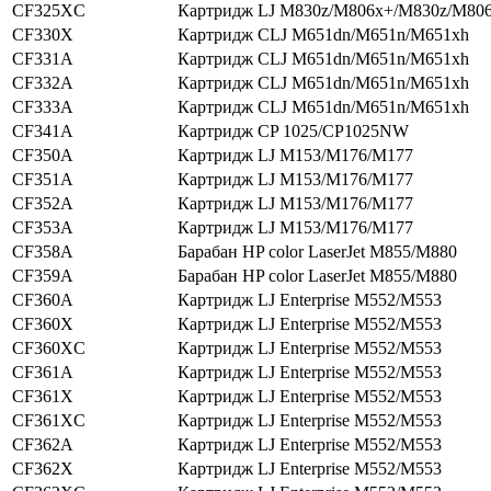
CF325XC
Картридж LJ M830z/M806x+/M830z/M80
CF330X
Картридж CLJ M651dn/M651n/M651xh
CF331A
Картридж CLJ M651dn/M651n/M651xh
CF332A
Картридж CLJ M651dn/M651n/M651xh
CF333A
Картридж CLJ M651dn/M651n/M651xh
CF341A
Картридж CP 1025/CP1025NW
CF350A
Картридж LJ M153/M176/M177
CF351A
Картридж LJ M153/M176/M177
CF352A
Картридж LJ M153/M176/M177
CF353A
Картридж LJ M153/M176/M177
CF358A
Барабан HP color LaserJet M855/M880
CF359A
Барабан HP color LaserJet M855/M880
CF360A
Картридж LJ Enterprise M552/M553
CF360X
Картридж LJ Enterprise M552/M553
CF360XC
Картридж LJ Enterprise M552/M553
CF361A
Картридж LJ Enterprise M552/M553
CF361X
Картридж LJ Enterprise M552/M553
CF361XC
Картридж LJ Enterprise M552/M553
CF362A
Картридж LJ Enterprise M552/M553
CF362X
Картридж LJ Enterprise M552/M553