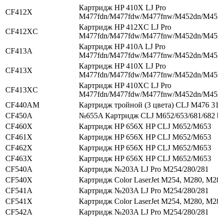
Картридж HP 410X LJ Pro
CF412X
M477fdn/M477fdw/M477fnw/M452dn/M4
Картридж HP 412XC LJ Pro
CF412XC
M477fdn/M477fdw/M477fnw/M452dn/M4
Картридж HP 410A LJ Pro
CF413A
M477fdn/M477fdw/M477fnw/M452dn/M4
Картридж HP 410X LJ Pro
CF413X
M477fdn/M477fdw/M477fnw/M452dn/M4
Картридж HP 410XC LJ Pro
CF413XC
M477fdn/M477fdw/M477fnw/M452dn/M4
CF440AM
Картридж тройной (3 цвета) CLJ M476 3
CF450A
№655A Картридж CLJ M652/653/681/682 
CF460X
Картридж HP 656X HP CLJ M652/M653
CF461X
Картридж HP 656X HP CLJ M652/M653
CF462X
Картридж HP 656X HP CLJ M652/M653
CF463X
Картридж HP 656X HP CLJ M652/M653
CF540A
Картридж №203A LJ Pro M254/280/281
CF540X
Картридж Color LaserJet M254, M280, M2
CF541A
Картридж №203A LJ Pro M254/280/281
CF541X
Картридж Color LaserJet M254, M280, M2
CF542A
Картридж №203A LJ Pro M254/280/281