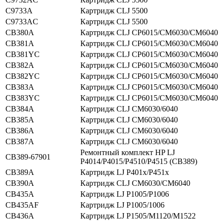
C9733A
Картридж CLJ 5500
C9733AC
Картридж CLJ 5500
CB380A
Картридж CLJ CP6015/CM6030/CM6040
CB381A
Картридж CLJ CP6015/CM6030/CM6040
CB381YC
Картридж CLJ CP6015/CM6030/CM6040
CB382A
Картридж CLJ CP6015/CM6030/CM6040
CB382YC
Картридж CLJ CP6015/CM6030/CM6040
CB383A
Картридж CLJ CP6015/CM6030/CM6040
CB383YC
Картридж CLJ CP6015/CM6030/CM6040
CB384A
Картридж CLJ CM6030/6040
CB385A
Картридж CLJ CM6030/6040
CB386A
Картридж CLJ CM6030/6040
CB387A
Картридж CLJ CM6030/6040
Ремонтный комплект HP LJ
CB389-67901
P4014/P4015/P4510/P4515 (CB389)
CB389A
Картридж LJ P401x/P451x
CB390A
Картридж CLJ CM6030/CM6040
CB435A
Картридж LJ P1005/P1006
CB435AF
Картридж LJ P1005/1006
CB436A
Картридж LJ P1505/M1120/M1522