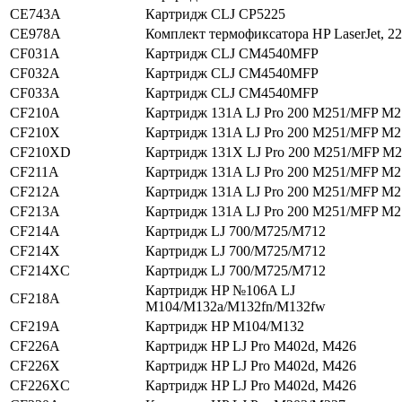
CE743A
Картридж CLJ CP5225
CE978A
Комплект термофиксатора HP LaserJet, 2
CF031A
Картридж CLJ CM4540MFP
CF032A
Картридж CLJ CM4540MFP
CF033A
Картридж CLJ CM4540MFP
CF210A
Картридж 131A LJ Pro 200 M251/MFP M2
CF210X
Картридж 131A LJ Pro 200 M251/MFP M2
CF210XD
Картридж 131X LJ Pro 200 M251/MFP M
CF211A
Картридж 131A LJ Pro 200 M251/MFP M2
CF212A
Картридж 131A LJ Pro 200 M251/MFP M2
CF213A
Картридж 131A LJ Pro 200 M251/MFP M2
CF214A
Картридж LJ 700/M725/M712
CF214X
Картридж LJ 700/M725/M712
CF214XC
Картридж LJ 700/M725/M712
Картридж HP №106A LJ
CF218A
M104/M132a/M132fn/M132fw
CF219A
Картридж HP M104/M132
CF226A
Картридж HP LJ Pro M402d, M426
CF226X
Картридж HP LJ Pro M402d, M426
CF226XC
Картридж HP LJ Pro M402d, M426