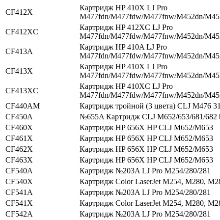
Картридж HP 410X LJ Pro
CF412X
M477fdn/M477fdw/M477fnw/M452dn/M4
Картридж HP 412XC LJ Pro
CF412XC
M477fdn/M477fdw/M477fnw/M452dn/M4
Картридж HP 410A LJ Pro
CF413A
M477fdn/M477fdw/M477fnw/M452dn/M4
Картридж HP 410X LJ Pro
CF413X
M477fdn/M477fdw/M477fnw/M452dn/M4
Картридж HP 410XC LJ Pro
CF413XC
M477fdn/M477fdw/M477fnw/M452dn/M4
CF440AM
Картридж тройной (3 цвета) CLJ M476 3
CF450A
№655A Картридж CLJ M652/653/681/682 
CF460X
Картридж HP 656X HP CLJ M652/M653
CF461X
Картридж HP 656X HP CLJ M652/M653
CF462X
Картридж HP 656X HP CLJ M652/M653
CF463X
Картридж HP 656X HP CLJ M652/M653
CF540A
Картридж №203A LJ Pro M254/280/281
CF540X
Картридж Color LaserJet M254, M280, M2
CF541A
Картридж №203A LJ Pro M254/280/281
CF541X
Картридж Color LaserJet M254, M280, M2
CF542A
Картридж №203A LJ Pro M254/280/281