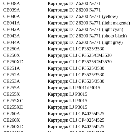
CE038A
Картридж DJ Z6200 №771
CE039A
Картридж DJ Z6200 №771
CE040A
Картридж DJ Z6200 №771 (yellow)
CE041A
Картридж DJ Z6200 №771 (light magenta)
CE042A
Картридж DJ Z6200 №771 (light cyan)
CE043A
Картридж DJ Z6200 №771 (photo black)
CE044A
Картридж DJ Z6200 №771 (light gray)
CE250A
Картридж CLJ CP3525/3530
CE250X
Картридж CLJ CP3525/CM3530
CE250XD
Картридж CLJ CP3525/CM3530
CE251A
Картридж CLJ CP3525/3530
CE252A
Картридж CLJ CP3525/3530
CE253A
Картридж CLJ CP3525/3530
CE255A
Картридж LJ P3011/P3015
CE255X
Картридж LJ P3015
CE255XC
Картридж LJ P3015
CE255XD
Картридж LJ P3015
CE260A
Картридж CLJ CP4025/4525
CE260X
Картридж CLJ CP4025/4525
CE260XD
Картридж CLJ CP4025/4525