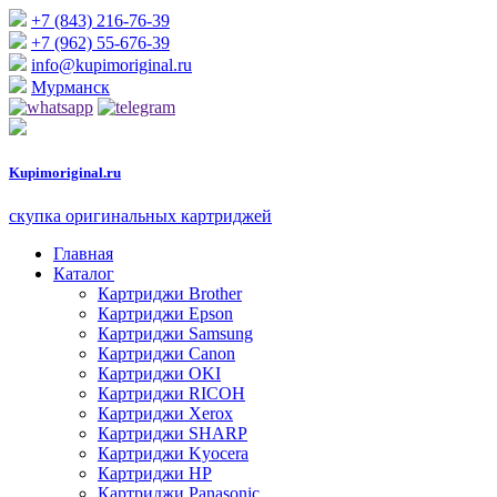
+7 (843) 216-76-39
+7 (962) 55-676-39
info@kupimoriginal.ru
Мурманск
Kupimoriginal.
ru
скупка оригинальных картриджей
Главная
Каталог
Картриджи Brother
Картриджи Epson
Картриджи Samsung
Картриджи Canon
Картриджи OKI
Картриджи RICOH
Картриджи Xerox
Картриджи SHARP
Картриджи Kyocera
Картриджи HP
Картриджи Panasonic