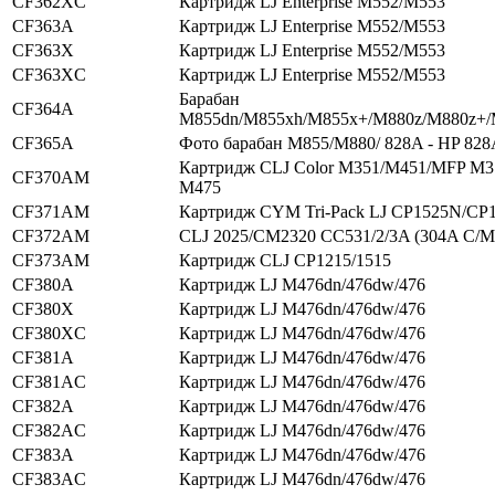
CF362XC
Картридж LJ Enterprise M552/M553
CF363A
Картридж LJ Enterprise M552/M553
CF363X
Картридж LJ Enterprise M552/M553
CF363XC
Картридж LJ Enterprise M552/M553
Барабан
CF364A
M855dn/M855xh/M855x+/M880z/M880z+
CF365A
Фото барабан M855/M880/ 828A - HP 828
Картридж CLJ Color M351/M451/MFP M
CF370AM
M475
CF371AM
Картридж CYM Tri-Pack LJ CP1525N/C
CF372AM
CLJ 2025/CM2320 CC531/2/3A (304A C/M
CF373AM
Картридж CLJ CP1215/1515
CF380A
Картридж LJ M476dn/476dw/476
CF380X
Картридж LJ M476dn/476dw/476
CF380XC
Картридж LJ M476dn/476dw/476
CF381A
Картридж LJ M476dn/476dw/476
CF381AC
Картридж LJ M476dn/476dw/476
CF382A
Картридж LJ M476dn/476dw/476
CF382AC
Картридж LJ M476dn/476dw/476
CF383A
Картридж LJ M476dn/476dw/476
CF383AC
Картридж LJ M476dn/476dw/476