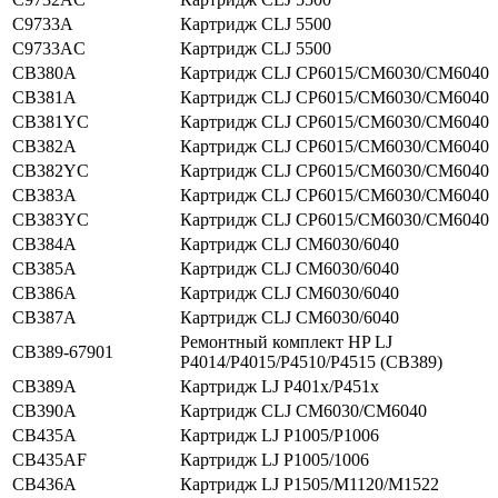
C9733A
Картридж CLJ 5500
C9733AC
Картридж CLJ 5500
CB380A
Картридж CLJ CP6015/CM6030/CM6040
CB381A
Картридж CLJ CP6015/CM6030/CM6040
CB381YC
Картридж CLJ CP6015/CM6030/CM6040
CB382A
Картридж CLJ CP6015/CM6030/CM6040
CB382YC
Картридж CLJ CP6015/CM6030/CM6040
CB383A
Картридж CLJ CP6015/CM6030/CM6040
CB383YC
Картридж CLJ CP6015/CM6030/CM6040
CB384A
Картридж CLJ CM6030/6040
CB385A
Картридж CLJ CM6030/6040
CB386A
Картридж CLJ CM6030/6040
CB387A
Картридж CLJ CM6030/6040
Ремонтный комплект HP LJ
CB389-67901
P4014/P4015/P4510/P4515 (CB389)
CB389A
Картридж LJ P401x/P451x
CB390A
Картридж CLJ CM6030/CM6040
CB435A
Картридж LJ P1005/P1006
CB435AF
Картридж LJ P1005/1006
CB436A
Картридж LJ P1505/M1120/M1522