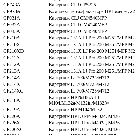
CE743A
Картридж CLJ CP5225
CE978A
Комплект термофиксатора HP LaserJet, 2
CF031A
Картридж CLJ CM4540MFP
CF032A
Картридж CLJ CM4540MFP
CF033A
Картридж CLJ CM4540MFP
CF210A
Картридж 131A LJ Pro 200 M251/MFP M2
CF210X
Картридж 131A LJ Pro 200 M251/MFP M2
CF210XD
Картридж 131X LJ Pro 200 M251/MFP M
CF211A
Картридж 131A LJ Pro 200 M251/MFP M2
CF212A
Картридж 131A LJ Pro 200 M251/MFP M2
CF213A
Картридж 131A LJ Pro 200 M251/MFP M2
CF214A
Картридж LJ 700/M725/M712
CF214X
Картридж LJ 700/M725/M712
CF214XC
Картридж LJ 700/M725/M712
Картридж HP №106A LJ
CF218A
M104/M132a/M132fn/M132fw
CF219A
Картридж HP M104/M132
CF226A
Картридж HP LJ Pro M402d, M426
CF226X
Картридж HP LJ Pro M402d, M426
CF226XC
Картридж HP LJ Pro M402d, M426