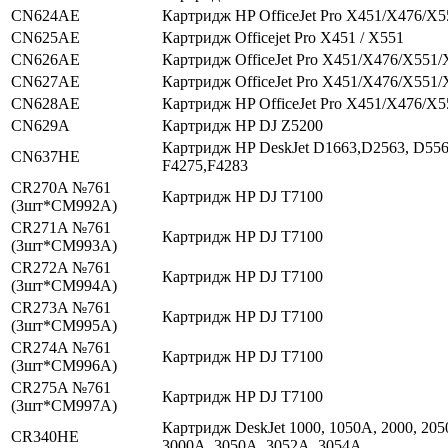
CN624AE
Картридж HP OfficeJet Pro X451/X476/X
CN625AE
Картридж Officejet Pro X451 / X551
CN626AE
Картридж OfficeJet Pro X451/X476/X551/
CN627AE
Картридж OfficeJet Pro X451/X476/X551/
CN628AE
Картридж HP OfficeJet Pro X451/X476/X
CN629A
Картридж HP DJ Z5200
Картридж HP DeskJet D1663,D2563, D556
CN637HE
F4275,F4283
CR270A №761
Картридж HP DJ T7100
(3шт*CM992A)
CR271A №761
Картридж HP DJ T7100
(3шт*CM993A)
CR272A №761
Картридж HP DJ T7100
(3шт*CM994A)
CR273A №761
Картридж HP DJ T7100
(3шт*CM995A)
CR274A №761
Картридж HP DJ T7100
(3шт*CM996A)
CR275A №761
Картридж HP DJ T7100
(3шт*CM997A)
Картридж DeskJet 1000, 1050A, 2000, 205
CR340HE
3000A, 3050A, 3052A, 3054A