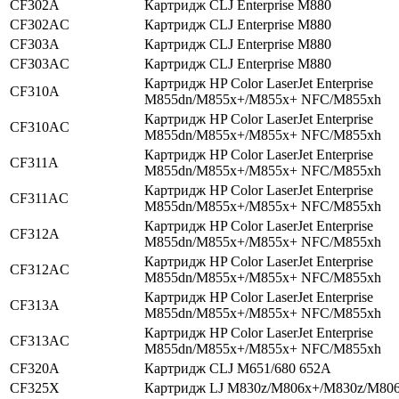
CF302A
Картридж CLJ Enterprise M880
CF302AC
Картридж CLJ Enterprise M880
CF303A
Картридж CLJ Enterprise M880
CF303AC
Картридж CLJ Enterprise M880
Картридж HP Color LaserJet Enterprise
CF310A
M855dn/M855x+/M855x+ NFC/M855xh
Картридж HP Color LaserJet Enterprise
CF310AC
M855dn/M855x+/M855x+ NFC/M855xh
Картридж HP Color LaserJet Enterprise
CF311A
M855dn/M855x+/M855x+ NFC/M855xh
Картридж HP Color LaserJet Enterprise
CF311AC
M855dn/M855x+/M855x+ NFC/M855xh
Картридж HP Color LaserJet Enterprise
CF312A
M855dn/M855x+/M855x+ NFC/M855xh
Картридж HP Color LaserJet Enterprise
CF312AC
M855dn/M855x+/M855x+ NFC/M855xh
Картридж HP Color LaserJet Enterprise
CF313A
M855dn/M855x+/M855x+ NFC/M855xh
Картридж HP Color LaserJet Enterprise
CF313AC
M855dn/M855x+/M855x+ NFC/M855xh
CF320A
Картридж CLJ M651/680 652A
CF325X
Картридж LJ M830z/M806x+/M830z/M80