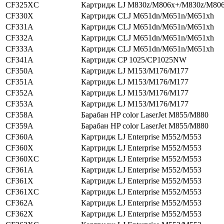
CF325XC
Картридж LJ M830z/M806x+/M830z/M80
CF330X
Картридж CLJ M651dn/M651n/M651xh
CF331A
Картридж CLJ M651dn/M651n/M651xh
CF332A
Картридж CLJ M651dn/M651n/M651xh
CF333A
Картридж CLJ M651dn/M651n/M651xh
CF341A
Картридж CP 1025/CP1025NW
CF350A
Картридж LJ M153/M176/M177
CF351A
Картридж LJ M153/M176/M177
CF352A
Картридж LJ M153/M176/M177
CF353A
Картридж LJ M153/M176/M177
CF358A
Барабан HP color LaserJet M855/M880
CF359A
Барабан HP color LaserJet M855/M880
CF360A
Картридж LJ Enterprise M552/M553
CF360X
Картридж LJ Enterprise M552/M553
CF360XC
Картридж LJ Enterprise M552/M553
CF361A
Картридж LJ Enterprise M552/M553
CF361X
Картридж LJ Enterprise M552/M553
CF361XC
Картридж LJ Enterprise M552/M553
CF362A
Картридж LJ Enterprise M552/M553
CF362X
Картридж LJ Enterprise M552/M553