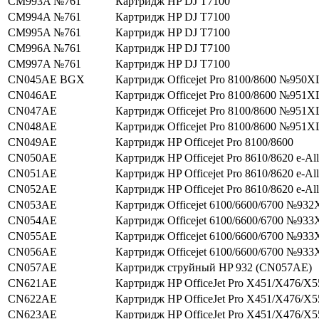
CM993A №761
Картридж HP DJ T7100
CM994A №761
Картридж HP DJ T7100
CM995A №761
Картридж HP DJ T7100
CM996A №761
Картридж HP DJ T7100
CM997A №761
Картридж HP DJ T7100
CN045AE BGX
Картридж Officejet Pro 8100/8600 №950X
CN046AE
Картридж Officejet Pro 8100/8600 №951X
CN047AE
Картридж Officejet Pro 8100/8600 №951X
CN048AE
Картридж Officejet Pro 8100/8600 №951X
CN049AE
Картридж HP Officejet Pro 8100/8600
CN050AE
Картридж HP Officejet Pro 8610/8620 e-Al
CN051AE
Картридж HP Officejet Pro 8610/8620 e-Al
CN052AE
Картридж HP Officejet Pro 8610/8620 e-Al
CN053AE
Картридж Officejet 6100/6600/6700 №932
CN054AE
Картридж Officejet 6100/6600/6700 №933
CN055AE
Картридж Officejet 6100/6600/6700 №933
CN056AE
Картридж Officejet 6100/6600/6700 №933
CN057AE
Картридж струйный HP 932 (CN057AE)
CN621AE
Картридж HP OfficeJet Pro X451/X476/X
CN622AE
Картридж HP OfficeJet Pro X451/X476/X
CN623AE
Картридж HP OfficeJet Pro X451/X476/X