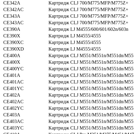
CE342A
Картридж CLJ 700/M775/MFP/M775Z+
CE342AC
Картридж CLJ 700/M775/MFP/M775Z+
CE343A
Картридж CLJ 700/M775/MFP/M775Z+
CE343AC
Картридж CLJ 700/M775/MFP/M775Z+
CE390A
Картридж LJ M4555/600/601/602n/603n
CE390X
Картридж LJ M4555/4555
CE390XC
Картридж LJ M4555/4555
CE390XD
Картридж LJ M4555/4555
CE400A
Картридж CLJ M551/M551n/M551dn/M55
CE400X
Картридж CLJ M551/M551n/M551dn/M55
CE400YC
Картридж CLJ M551/M551n/M551dn/M55
CE401A
Картридж CLJ M551/M551n/M551dn/M55
CE401AC
Картридж CLJ M551/M551n/M551dn/M55
CE401YC
Картридж CLJ M551/M551n/M551dn/M55
CE402A
Картридж CLJ M551/M551n/M551dn/M55
CE402AC
Картридж CLJ M551/M551n/M551dn/M55
CE402YC
Картридж CLJ M551/M551n/M551dn/M55
CE403A
Картридж CLJ M551/M551n/M551dn/M55
CE403AC
Картридж CLJ M551/M551n/M551dn/M55
CE403YC
Картридж CLJ M551/M551n/M551dn/M55