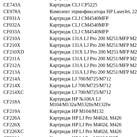
CE743A
Картридж CLJ CP5225
CE978A
Комплект термофиксатора HP LaserJet, 2
CF031A
Картридж CLJ CM4540MFP
CF032A
Картридж CLJ CM4540MFP
CF033A
Картридж CLJ CM4540MFP
CF210A
Картридж 131A LJ Pro 200 M251/MFP M2
CF210X
Картридж 131A LJ Pro 200 M251/MFP M2
CF210XD
Картридж 131X LJ Pro 200 M251/MFP M
CF211A
Картридж 131A LJ Pro 200 M251/MFP M2
CF212A
Картридж 131A LJ Pro 200 M251/MFP M2
CF213A
Картридж 131A LJ Pro 200 M251/MFP M2
CF214A
Картридж LJ 700/M725/M712
CF214X
Картридж LJ 700/M725/M712
CF214XC
Картридж LJ 700/M725/M712
Картридж HP №106A LJ
CF218A
M104/M132a/M132fn/M132fw
CF219A
Картридж HP M104/M132
CF226A
Картридж HP LJ Pro M402d, M426
CF226X
Картридж HP LJ Pro M402d, M426
CF226XC
Картридж HP LJ Pro M402d, M426