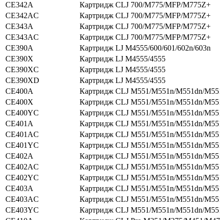
CE342A
Картридж CLJ 700/M775/MFP/M775Z+
CE342AC
Картридж CLJ 700/M775/MFP/M775Z+
CE343A
Картридж CLJ 700/M775/MFP/M775Z+
CE343AC
Картридж CLJ 700/M775/MFP/M775Z+
CE390A
Картридж LJ M4555/600/601/602n/603n
CE390X
Картридж LJ M4555/4555
CE390XC
Картридж LJ M4555/4555
CE390XD
Картридж LJ M4555/4555
CE400A
Картридж CLJ M551/M551n/M551dn/M55
CE400X
Картридж CLJ M551/M551n/M551dn/M55
CE400YC
Картридж CLJ M551/M551n/M551dn/M55
CE401A
Картридж CLJ M551/M551n/M551dn/M55
CE401AC
Картридж CLJ M551/M551n/M551dn/M55
CE401YC
Картридж CLJ M551/M551n/M551dn/M55
CE402A
Картридж CLJ M551/M551n/M551dn/M55
CE402AC
Картридж CLJ M551/M551n/M551dn/M55
CE402YC
Картридж CLJ M551/M551n/M551dn/M55
CE403A
Картридж CLJ M551/M551n/M551dn/M55
CE403AC
Картридж CLJ M551/M551n/M551dn/M55
CE403YC
Картридж CLJ M551/M551n/M551dn/M55