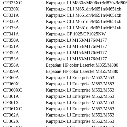
CF325XC
Картридж LJ M830z/M806x+/M830z/M80
CF330X
Картридж CLJ M651dn/M651n/M651xh
CF331A
Картридж CLJ M651dn/M651n/M651xh
CF332A
Картридж CLJ M651dn/M651n/M651xh
CF333A
Картридж CLJ M651dn/M651n/M651xh
CF341A
Картридж CP 1025/CP1025NW
CF350A
Картридж LJ M153/M176/M177
CF351A
Картридж LJ M153/M176/M177
CF352A
Картридж LJ M153/M176/M177
CF353A
Картридж LJ M153/M176/M177
CF358A
Барабан HP color LaserJet M855/M880
CF359A
Барабан HP color LaserJet M855/M880
CF360A
Картридж LJ Enterprise M552/M553
CF360X
Картридж LJ Enterprise M552/M553
CF360XC
Картридж LJ Enterprise M552/M553
CF361A
Картридж LJ Enterprise M552/M553
CF361X
Картридж LJ Enterprise M552/M553
CF361XC
Картридж LJ Enterprise M552/M553
CF362A
Картридж LJ Enterprise M552/M553
CF362X
Картридж LJ Enterprise M552/M553