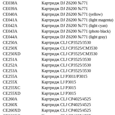
CE038A
Картридж DJ Z6200 №771
CE039A
Картридж DJ Z6200 №771
CE040A
Картридж DJ Z6200 №771 (yellow)
CE041A
Картридж DJ Z6200 №771 (light magenta)
CE042A
Картридж DJ Z6200 №771 (light cyan)
CE043A
Картридж DJ Z6200 №771 (photo black)
CE044A
Картридж DJ Z6200 №771 (light gray)
CE250A
Картридж CLJ CP3525/3530
CE250X
Картридж CLJ CP3525/CM3530
CE250XD
Картридж CLJ CP3525/CM3530
CE251A
Картридж CLJ CP3525/3530
CE252A
Картридж CLJ CP3525/3530
CE253A
Картридж CLJ CP3525/3530
CE255A
Картридж LJ P3011/P3015
CE255X
Картридж LJ P3015
CE255XC
Картридж LJ P3015
CE255XD
Картридж LJ P3015
CE260A
Картридж CLJ CP4025/4525
CE260X
Картридж CLJ CP4025/4525
CE260XD
Картридж CLJ CP4025/4525