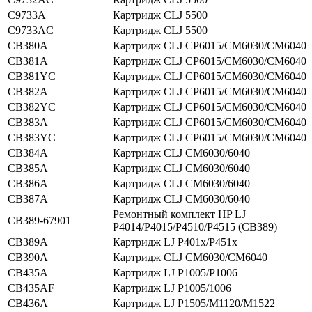
C9733A
Картридж CLJ 5500
C9733AC
Картридж CLJ 5500
CB380A
Картридж CLJ CP6015/CM6030/CM6040
CB381A
Картридж CLJ CP6015/CM6030/CM6040
CB381YC
Картридж CLJ CP6015/CM6030/CM6040
CB382A
Картридж CLJ CP6015/CM6030/CM6040
CB382YC
Картридж CLJ CP6015/CM6030/CM6040
CB383A
Картридж CLJ CP6015/CM6030/CM6040
CB383YC
Картридж CLJ CP6015/CM6030/CM6040
CB384A
Картридж CLJ CM6030/6040
CB385A
Картридж CLJ CM6030/6040
CB386A
Картридж CLJ CM6030/6040
CB387A
Картридж CLJ CM6030/6040
Ремонтный комплект HP LJ
CB389-67901
P4014/P4015/P4510/P4515 (CB389)
CB389A
Картридж LJ P401x/P451x
CB390A
Картридж CLJ CM6030/CM6040
CB435A
Картридж LJ P1005/P1006
CB435AF
Картридж LJ P1005/1006
CB436A
Картридж LJ P1505/M1120/M1522