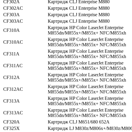
CF302A
Картридж CLJ Enterprise M880
CF302AC
Картридж CLJ Enterprise M880
CF303A
Картридж CLJ Enterprise M880
CF303AC
Картридж CLJ Enterprise M880
Картридж HP Color LaserJet Enterprise
CF310A
M855dn/M855x+/M855x+ NFC/M855xh
Картридж HP Color LaserJet Enterprise
CF310AC
M855dn/M855x+/M855x+ NFC/M855xh
Картридж HP Color LaserJet Enterprise
CF311A
M855dn/M855x+/M855x+ NFC/M855xh
Картридж HP Color LaserJet Enterprise
CF311AC
M855dn/M855x+/M855x+ NFC/M855xh
Картридж HP Color LaserJet Enterprise
CF312A
M855dn/M855x+/M855x+ NFC/M855xh
Картридж HP Color LaserJet Enterprise
CF312AC
M855dn/M855x+/M855x+ NFC/M855xh
Картридж HP Color LaserJet Enterprise
CF313A
M855dn/M855x+/M855x+ NFC/M855xh
Картридж HP Color LaserJet Enterprise
CF313AC
M855dn/M855x+/M855x+ NFC/M855xh
CF320A
Картридж CLJ M651/680 652A
CF325X
Картридж LJ M830z/M806x+/M830z/M80