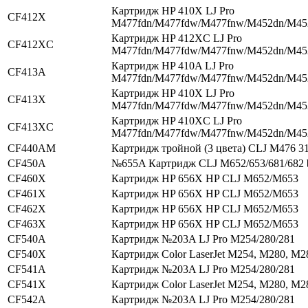
Картридж HP 410X LJ Pro
CF412X
M477fdn/M477fdw/M477fnw/M452dn/M4
Картридж HP 412XC LJ Pro
CF412XC
M477fdn/M477fdw/M477fnw/M452dn/M4
Картридж HP 410A LJ Pro
CF413A
M477fdn/M477fdw/M477fnw/M452dn/M4
Картридж HP 410X LJ Pro
CF413X
M477fdn/M477fdw/M477fnw/M452dn/M4
Картридж HP 410XC LJ Pro
CF413XC
M477fdn/M477fdw/M477fnw/M452dn/M4
CF440AM
Картридж тройной (3 цвета) CLJ M476 3
CF450A
№655A Картридж CLJ M652/653/681/682 
CF460X
Картридж HP 656X HP CLJ M652/M653
CF461X
Картридж HP 656X HP CLJ M652/M653
CF462X
Картридж HP 656X HP CLJ M652/M653
CF463X
Картридж HP 656X HP CLJ M652/M653
CF540A
Картридж №203A LJ Pro M254/280/281
CF540X
Картридж Color LaserJet M254, M280, M2
CF541A
Картридж №203A LJ Pro M254/280/281
CF541X
Картридж Color LaserJet M254, M280, M2
CF542A
Картридж №203A LJ Pro M254/280/281