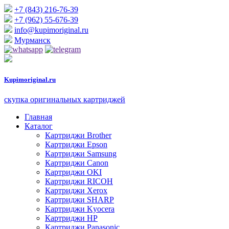
+7 (843) 216-76-39
+7 (962) 55-676-39
info@kupimoriginal.ru
Мурманск
Kupimoriginal.
ru
скупка оригинальных картриджей
Главная
Каталог
Картриджи Brother
Картриджи Epson
Картриджи Samsung
Картриджи Canon
Картриджи OKI
Картриджи RICOH
Картриджи Xerox
Картриджи SHARP
Картриджи Kyocera
Картриджи HP
Картриджи Panasonic