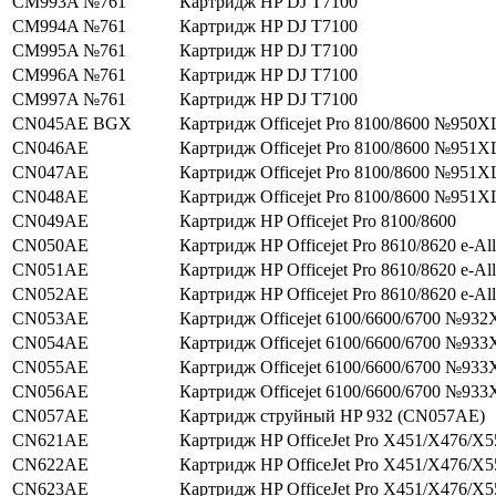
CM993A №761
Картридж HP DJ T7100
CM994A №761
Картридж HP DJ T7100
CM995A №761
Картридж HP DJ T7100
CM996A №761
Картридж HP DJ T7100
CM997A №761
Картридж HP DJ T7100
CN045AE BGX
Картридж Officejet Pro 8100/8600 №950X
CN046AE
Картридж Officejet Pro 8100/8600 №951X
CN047AE
Картридж Officejet Pro 8100/8600 №951X
CN048AE
Картридж Officejet Pro 8100/8600 №951X
CN049AE
Картридж HP Officejet Pro 8100/8600
CN050AE
Картридж HP Officejet Pro 8610/8620 e-Al
CN051AE
Картридж HP Officejet Pro 8610/8620 e-Al
CN052AE
Картридж HP Officejet Pro 8610/8620 e-Al
CN053AE
Картридж Officejet 6100/6600/6700 №932
CN054AE
Картридж Officejet 6100/6600/6700 №933
CN055AE
Картридж Officejet 6100/6600/6700 №933
CN056AE
Картридж Officejet 6100/6600/6700 №933
CN057AE
Картридж струйный HP 932 (CN057AE)
CN621AE
Картридж HP OfficeJet Pro X451/X476/X
CN622AE
Картридж HP OfficeJet Pro X451/X476/X
CN623AE
Картридж HP OfficeJet Pro X451/X476/X